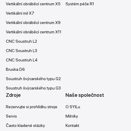
Vertikální obráběcí centrum X5
Systém péče R1
Vertikální mil X7
Vertikální obráběcí centrum X9
Vertikální obráběcí centrum X11
CNC Soustruh L2
CNC Soustruh L3
CNC Soustruh L4
Bruska D6
Soustruh švýcarského typu G2
Soustruh švýcarského typu G3
Zdroje
Naše společnost
Rezervujte si prohlídku stroje
O SYILu
Servis
Milníky
Často kladené otázky
Kontakt