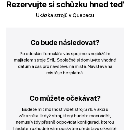
Rezervujte si schůzku hned teď
Ukázka strojů v Quebecu
Co bude následovat?
Po odeslání formuláře vás spojíme s nejbližším
majitelem stroje SYIL. Společně si domluvíte vhodné
datum a čas pro návštěvu na místě. Návštěva na
místě je bezplatná.
Co můžete očekávat?
Budete mít možnost vidět stroj SYIL v akci u
zákazníka. I když stroj, který budete moci vidět,
nemusí vždy přesně odpovídat konfiguraci, kterou
hledáte, rozhodně vám poskytne představu o kvalitě