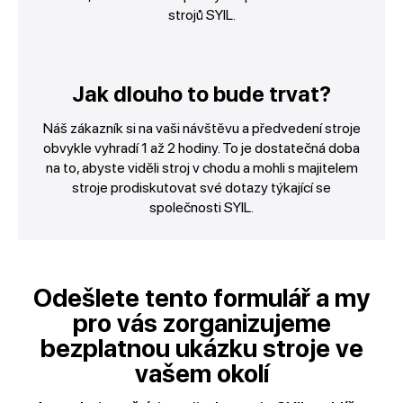
strojů SYIL.
Jak dlouho to bude trvat?
Náš zákazník si na vaši návštěvu a předvedení stroje
obvykle vyhradí 1 až 2 hodiny. To je dostatečná doba
na to, abyste viděli stroj v chodu a mohli s majitelem
stroje prodiskutovat své dotazy týkající se
společnosti SYIL.
Odešlete tento formulář a my
pro vás zorganizujeme
bezplatnou ukázku stroje ve
vašem okolí