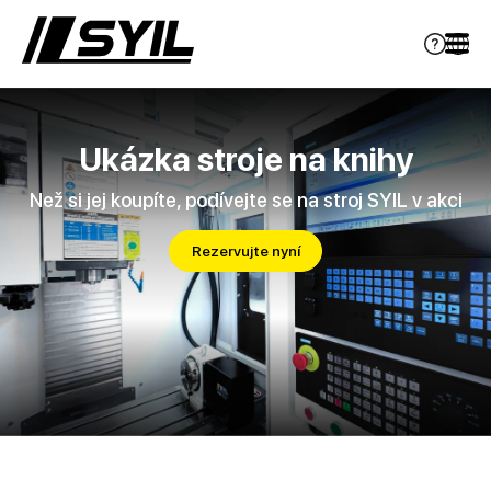
Ukázka stroje na knihy
Než si jej koupíte, podívejte se na stroj SYIL v akci
Rezervujte nyní